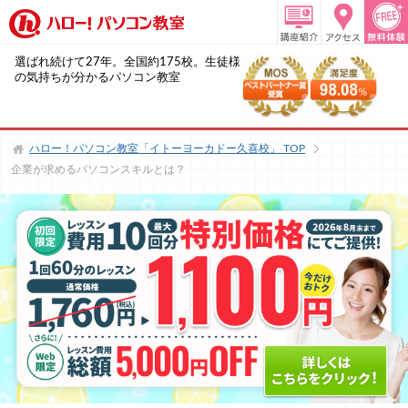
選ばれ続けて27年。全国約175校。生徒様
の気持ちが分かるパソコン教室
ハロー！パソコン教室「イトーヨーカドー久喜校」
TOP
企業が求めるパソコンスキルとは？