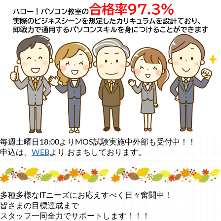
毎週土曜日18:00よりMOS試験実施中外部も受付中！！
申込は、
WEB
より おまちしております。
多種多様なITニーズにお応えすべく日々奮闘中！
皆さまの目標達成まで
スタッフ一同全力でサポートします！！！