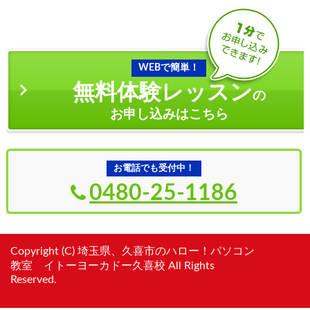
WEBで簡単！
無料体験レッスン
の
お申し込みはこちら
お電話でも受付中！
0480-25-1186
Copyright (C) 埼玉県、久喜市のハロー！パソコン
教室 イトーヨーカドー久喜校 All Rights
Reserved.