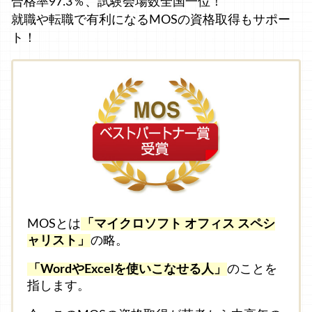
合格率97.3％、試験会場数全国一位！
就職や転職で有利になるMOSの資格取得もサポー
ト！
MOSとは
「マイクロソフト オフィス スペシ
ャリスト」
の略。
「WordやExcelを使いこなせる人」
のことを
指します。