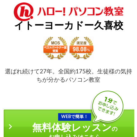
イトーヨーカドー久喜校
選ばれ続けて27年。全国約175校。生徒様の気持
ちが分かるパソコン教室
WEBで簡単！
無料体験レッスン
の