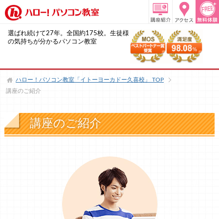
選ばれ続けて27年。全国約175校。生徒様
の気持ちが分かるパソコン教室
ハロー！パソコン教室「イトーヨーカドー久喜校」
TOP
講座のご紹介
講座のご紹介