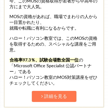
今、このMOSの資格取得が若者から中高年の
方にまで大人気。
MOSの資格があれば、職場でまわりの人から
一目置かれたり、
就職や転職に有利になるからです。
ハロー！パソコン教室では、このMOSの資格
を取得するための、スペシャルな講座をご用
意。
合格率97.3％、試験会場数全国一位
の
「Microsoft Office Specialist 公認パートナ
ー」である
ハロー！パソコン教室のMOS対策講座をぜひ
チェックしてください。
詳細を見る