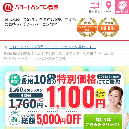
選ばれ続けて27年。全国約175校。生徒様
の気持ちが分かるパソコン教室
ハロー！パソコン教室「イトーヨーカドー久喜校」
TOP
教育訓練給付制度を活用してお得にスキルアップ！久喜市でパソコン資
格取得ならハロー！パソコン教室久喜校