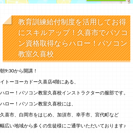
教育訓練給付制度を活用してお得
にスキルアップ！久喜市でパソコ
ン資格取得ならハロー！パソコン
教室久喜校
朝9:30から開講！
イトーヨーカドー久喜店4階にある、
ハロー！パソコン教室久喜校インストラクターの服部です。
ハロー！パソコン教室久喜校には、
久喜市、白岡市をはじめ、加須市、幸手市、宮代町など
幅広い地域から多くの生徒様にご通学いただいております♪